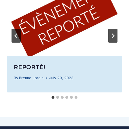
REPORTÉ!
By
Brenna Jardin
July 20, 2023