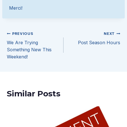
Merci!
Post
PREVIOUS
NEXT
We Are Trying
Post Season Hours
navigation
Something New This
Weekend!
Similar Posts