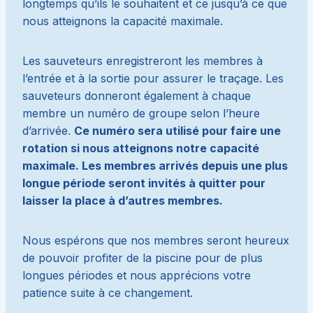
longtemps qu’ils le souhaitent et ce jusqu’à ce que
nous atteignons la capacité maximale.
Les sauveteurs enregistreront les membres à
l’entrée et à la sortie pour assurer le traçage. Les
sauveteurs donneront également à chaque
membre un numéro de groupe selon l’heure
d’arrivée.
Ce numéro sera utilisé pour faire une
rotation si nous atteignons notre capacité
maximale. Les membres arrivés depuis une plus
longue période seront invités à quitter pour
laisser la place à d’autres membres.
Nous espérons que nos membres seront heureux
de pouvoir profiter de la piscine pour de plus
longues périodes et nous apprécions votre
patience suite à ce changement.