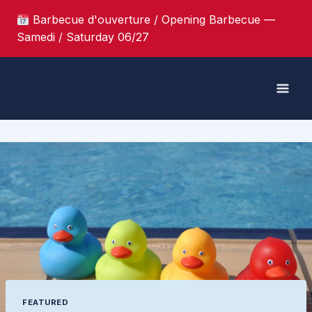
Skip
Barbecue d'ouverture / Opening Barbecue —
to
Samedi / Saturday 06/27
content
FEATURED