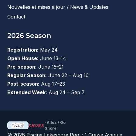
Nouvelles et mises à jour / News & Updates
Contact
2026 Season
Registration:
May 24
Open House:
June 13–14
Pre-season:
June 15–21
Regular Season:
June 22 – Aug 16
Post-season:
Aug 17–23
Extended Week:
Aug 24 – Sep 7
· Allez / Go
SHORE
Shore!
© 2026 Piscine Lakeshore Pool · 1 Crewe Avenue,